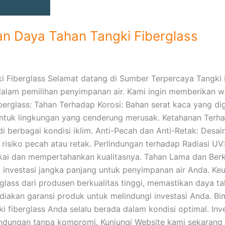
an Daya Tahan Tangki Fiberglass
i Fiberglass Selamat datang di Sumber Terpercaya Tangki 
is dalam pemilihan penyimpanan air. Kami ingin memberika
berglass: Tahan Terhadap Korosi: Bahan serat kaca yang d
 untuk lingkungan yang cenderung merusak. Ketahanan Terh
i berbagai kondisi iklim. Anti-Pecah dan Anti-Retak: Desa
isiko pecah atau retak. Perlindungan terhadap Radiasi UV:
ai dan mempertahankan kualitasnya. Tahan Lama dan Berku
investasi jangka panjang untuk penyimpanan air Anda. Keu
lass dari produsen berkualitas tinggi, memastikan daya ta
akan garansi produk untuk melindungi investasi Anda. Bi
 fiberglass Anda selalu berada dalam kondisi optimal. In
ndungan tanpa kompromi. Kunjungi Website kami sekarang un