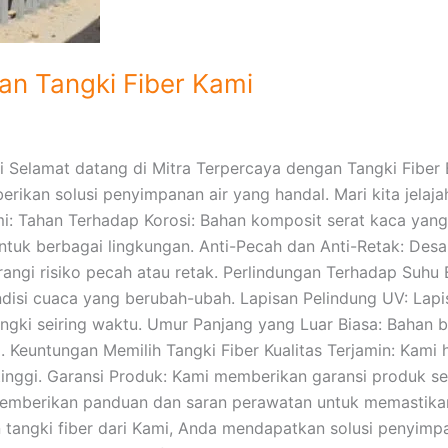
n Tangki Fiber Kami
 Selamat datang di Mitra Terpercaya dengan Tangki Fiber 
ikan solusi penyimpanan air yang handal. Mari kita jelaja
i: Tahan Terhadap Korosi: Bahan komposit serat kaca yan
untuk berbagai lingkungan. Anti-Pecah dan Anti-Retak: Desa
ngi risiko pecah atau retak. Perlindungan Terhadap Suhu 
disi cuaca yang berubah-ubah. Lapisan Pelindung UV: Lapis
ngki seiring waktu. Umur Panjang yang Luar Biasa: Bahan b
. Keuntungan Memilih Tangki Fiber Kualitas Terjamin: Kami
inggi. Garansi Produk: Kami memberikan garansi produk se
memberikan panduan dan saran perawatan untuk memastikan 
angki fiber dari Kami, Anda mendapatkan solusi penyimpan