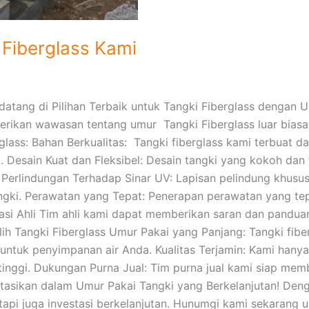
Fiberglass Kami
atang di Pilihan Terbaik untuk Tangki Fiberglass dengan 
erikan wawasan tentang umur Tangki Fiberglass luar biasa
ss: Bahan Berkualitas: Tangki fiberglass kami terbuat dar
 Desain Kuat dan Fleksibel: Desain tangki yang kokoh dan
 Perlindungan Terhadap Sinar UV: Lapisan pelindung khusus
gki. Perawatan yang Tepat: Penerapan perawatan yang tepa
asi Ahli Tim ahli kami dapat memberikan saran dan panduan
ih Tangki Fiberglass Umur Pakai yang Panjang: Tangki fib
 untuk penyimpanan air Anda. Kualitas Terjamin: Kami hany
tinggi. Dukungan Purna Jual: Tim purna jual kami siap me
stasikan dalam Umur Pakai Tangki yang Berkelanjutan! Denga
pi juga investasi berkelanjutan. Hunumgi kami sekarang unt