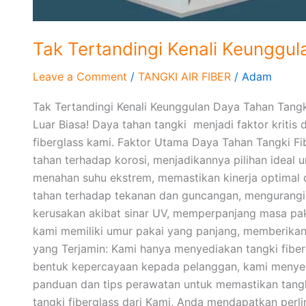
Tak Tertandingi Kenali Keunggul
Leave a Comment
/
TANGKI AIR FIBER
/
Adam
Tak Tertandingi Kenali Keunggulan Daya Tahan Tangk
Luar Biasa! Daya tahan tangki menjadi faktor krit
fiberglass kami. Faktor Utama Daya Tahan Tangki Fi
tahan terhadap korosi, menjadikannya pilihan ideal
menahan suhu ekstrem, memastikan kinerja optimal d
tahan terhadap tekanan dan guncangan, mengurangi r
kerusakan akibat sinar UV, memperpanjang masa pak
kami memiliki umur pakai yang panjang, memberikan 
yang Terjamin: Kami hanya menyediakan tangki fiberg
bentuk kepercayaan kepada pelanggan, kami menyedi
panduan dan tips perawatan untuk memastikan tangki
tangki fiberglass dari Kami, Anda mendapatkan perli