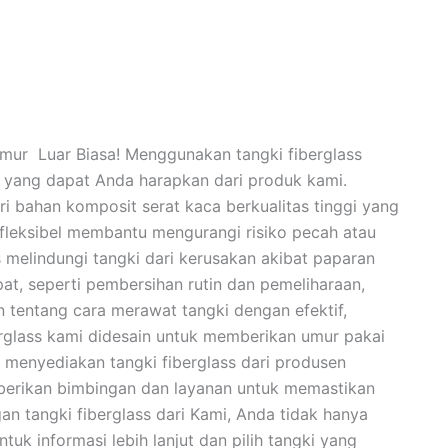
Umur Luar Biasa! Menggunakan tangki fiberglass
 yang dapat Anda harapkan dari produk kami.
i bahan komposit serat kaca berkualitas tinggi yang
 fleksibel membantu mengurangi risiko pecah atau
 melindungi tangki dari kerusakan akibat paparan
t, seperti pembersihan rutin dan pemeliharaan,
 tentang cara merawat tangki dengan efektif,
erglass kami didesain untuk memberikan umur pakai
a menyediakan tangki fiberglass dari produsen
mberikan bimbingan dan layanan untuk memastikan
n tangki fiberglass dari Kami, Anda tidak hanya
uk informasi lebih lanjut dan pilih tangki yang