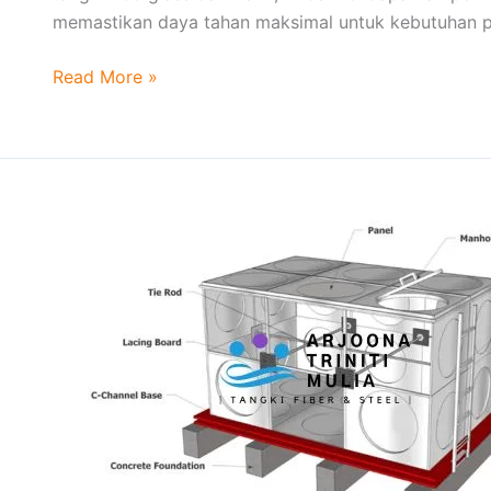
memastikan daya tahan maksimal untuk kebutuhan p
Read More »
Menentukan
Ukuran
Tangki
FRP
Yang
Tepat