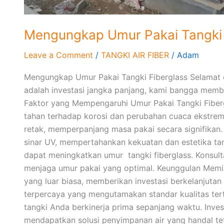
Mengungkap Umur Pakai Tangki 
Leave a Comment
/
TANGKI AIR FIBER
/
Adam
Mengungkap Umur Pakai Tangki Fiberglass Selamat d
adalah investasi jangka panjang, kami bangga memb
Faktor yang Mempengaruhi Umur Pakai Tangki Fibergla
tahan terhadap korosi dan perubahan cuaca ekstrem.
retak, memperpanjang masa pakai secara signifikan.
sinar UV, mempertahankan kekuatan dan estetika tan
dapat meningkatkan umur tangki fiberglass. Konsult
menjaga umur pakai yang optimal. Keunggulan Memil
yang luar biasa, memberikan investasi berkelanjutan
terpercaya yang mengutamakan standar kualitas ter
tangki Anda berkinerja prima sepanjang waktu. Inve
mendapatkan solusi penyimpanan air yang handal teta