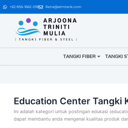
+62 856-1662-018
Rena@atmtank.com
TANGKI FIBER
TANGKI S
Education Center Tangki 
Ini adalah kategori untuk postingan edukasi (educati
dapat membantu anda mengenal kualitas produk dan