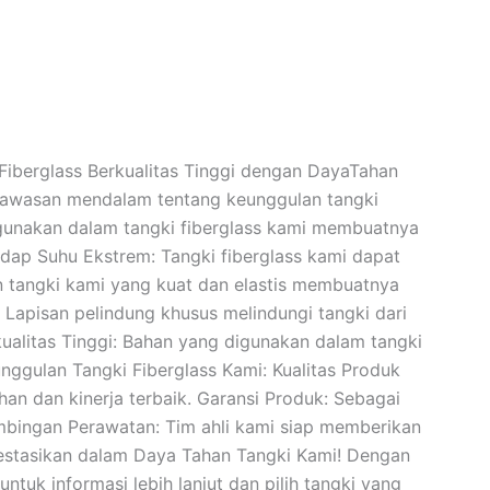
Fiberglass Berkualitas Tinggi dengan DayaTahan
n wawasan mendalam tentang keunggulan tangki
igunakan dalam tangki fiberglass kami membuatnya
adap Suhu Ekstrem: Tangki fiberglass kami dapat
in tangki kami yang kuat dan elastis membuatnya
 Lapisan pelindung khusus melindungi tangki dari
alitas Tinggi: Bahan yang digunakan dalam tangki
nggulan Tangki Fiberglass Kami: Kualitas Produk
han dan kinerja terbaik. Garansi Produk: Sebagai
mbingan Perawatan: Tim ahli kami siap memberikan
vestasikan dalam Daya Tahan Tangki Kami! Dengan
tuk informasi lebih lanjut dan pilih tangki yang