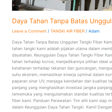
Daya Tahan Tanpa Batas Unggula
Leave a Comment
/
TANGKI AIR FIBER
/
Adam
Daya Tahan Tanpa Batas Unggulan Tangki Fiber Kami
tahan tangki kami adalah pijakan utama dalam member
dayatahan. Keunggulan Daya Tahan Tangki Fiber Kam
tahan terhadap korosi, menjadikannya pilihan ideal 
ketahanan terhadap tekanan dan guncangan, mengura
suhu ekstrem, memastikan kinerja optimal dalam kon
paparan sinar UV, menjaga keindahan dan kualitas ta
panjang yang menghasilkan investasi jangka panjang
terkemuka yang mengutamakan standar kualitas tert
fiber kami. Panduan Perawatan: Tim ahli kami siap 
dalam Keunggulan Daya Tahan Tangki Kami! Dengan t