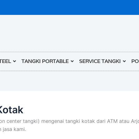
TEEL
TANGKI PORTABLE
SERVICE TANGKI
PO
Kotak
on center tangki) mengenai tangki kotak dari ATM atau Arjo
 jasa kami.