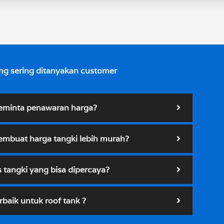
ng sering ditanyakan customer
eminta penawaran harga?
mbuat harga tangki lebih murah?
s tangki yang bisa dipercaya?
rbaik untuk roof tank ?