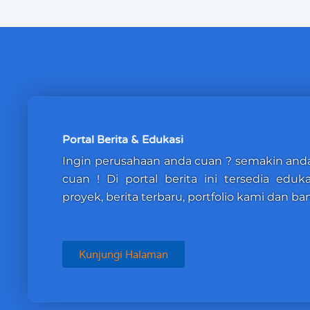
Portal Berita & Edukasi
Ingin perusahaan anda cuan ? semakin and
cuan ! Di portal berita ini tersedia eduk
proyek, berita terbaru, portfolio kami dan ban
Kunjungi Halaman