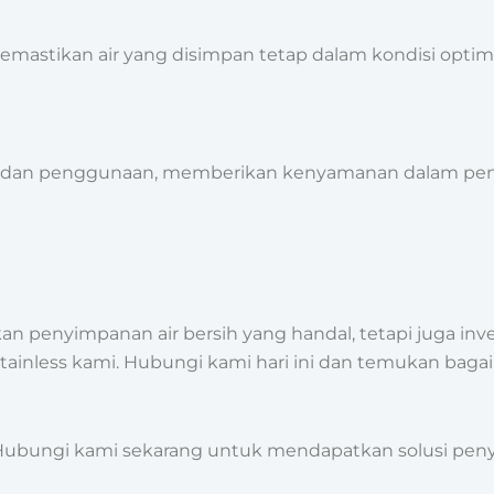
emastikan air yang disimpan tetap dalam kondisi optima
si dan penggunaan, memberikan kenyamanan dalam pe
n penyimpanan air bersih yang handal, tetapi juga inve
ki stainless kami. Hubungi kami hari ini dan temukan ba
s. Hubungi kami sekarang untuk mendapatkan solusi pen