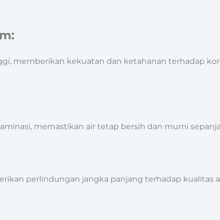
um:
 tinggi, memberikan kekuatan dan ketahanan terhadap ko
minasi, memastikan air tetap bersih dan murni sepanj
erikan perlindungan jangka panjang terhadap kualitas