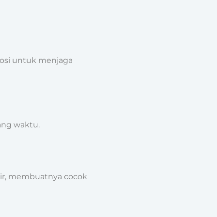
rosi untuk menjaga
ang waktu.
 air, membuatnya cocok