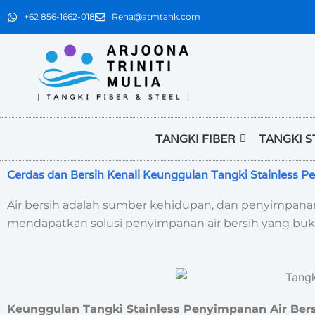
+62 856-1662-018
Rena@atmtank.com
TANGKI FIBER
TANGKI S
Cerdas dan Bersih Kenali Keunggulan Tangki Stainless P
Air bersih adalah sumber kehidupan, dan penyimpanan
mendapatkan solusi penyimpanan air bersih yang bukan
Keunggulan Tangki Stainless Penyimpanan Air Ber