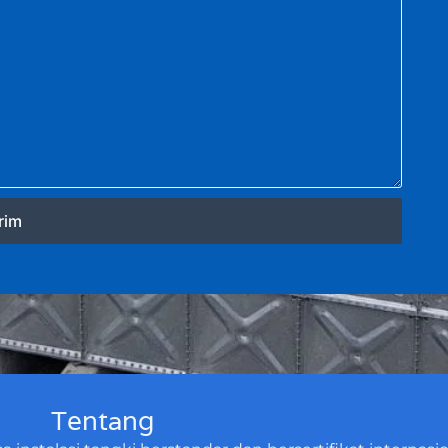
rim
Tentang