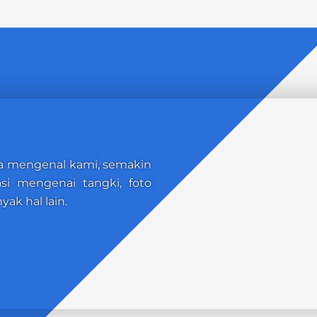
a mengenal kami, semakin
asi mengenai tangki, foto
yak hal lain.