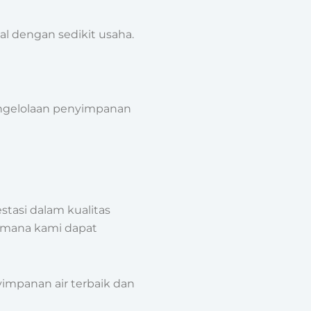
l dengan sedikit usaha.
ngelolaan penyimpanan
stasi dalam kualitas
gaimana kami dapat
yimpanan air terbaik dan