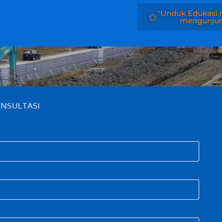
"Unduk Edukasi m
mengunjung
NSULTASI