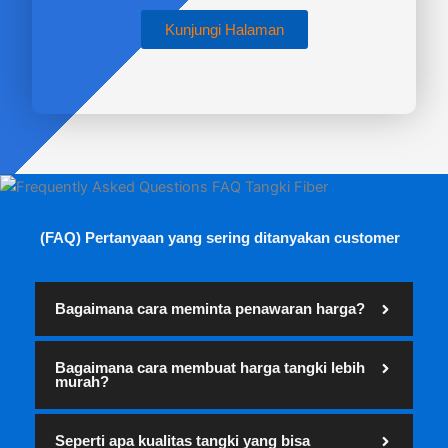
Kunjungi Halaman
(FAQ) Pertanyaan yang sering ditanyakan customer
Bagaimana cara meminta penawaran harga?
Bagaimana cara membuat harga tangki lebih
murah?
Seperti apa kualitas tangki yang bisa