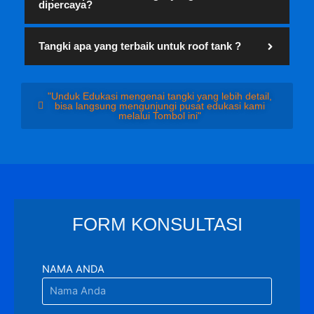
dipercaya?
Tangki apa yang terbaik untuk roof tank ?
"Unduk Edukasi mengenai tangki yang lebih detail,
bisa langsung mengunjungi pusat edukasi kami
melalui Tombol ini"
FORM KONSULTASI
NAMA ANDA