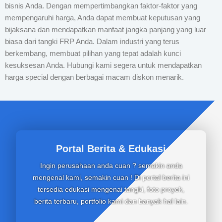
bisnis Anda. Dengan mempertimbangkan faktor-faktor yang
mempengaruhi harga, Anda dapat membuat keputusan yang
bijaksana dan mendapatkan manfaat jangka panjang yang luar
biasa dari tangki FRP Anda. Dalam industri yang terus
berkembang, membuat pilihan yang tepat adalah kunci
kesuksesan Anda. Hubungi kami segera untuk mendapatkan
harga special dengan berbagai macam diskon menarik.
Portal Berita & Edukasi
Ingin perusahaan anda cuan ? semakin anda
mengenal kami, semakin cuan ! Di portal berita ini
tersedia edukasi mengenai tangki, foto proyek,
berita terbaru, portfolio kami dan banyak hal lain.