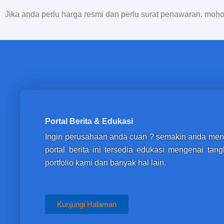
Jika anda perlu harga resmi dan perlu surat penawaran. moh
Portal Berita & Edukasi
Ingin perusahaan anda cuan ? semakin anda meng
portal berita ini tersedia edukasi mengenai tangki
portfolio kami dan banyak hal lain.
Kunjungi Halaman