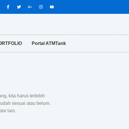
F
T
G
I
Y
a
w
o
n
o
c
i
o
s
u
e
t
g
t
t
b
t
l
a
u
o
e
e
g
b
o
r
-
r
e
k
p
a
-
l
m
f
u
ORTFOLIO
Portal ATMTank
s
-
g
ng, kita harus terlebih
sudah sesuai atau belum.
or lain.