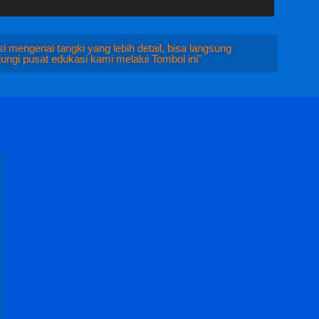
 mengenai tangki yang lebih detail, bisa langsung
ngi pusat edukasi kami melalui Tombol ini"