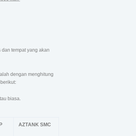
s dan tempat yang akan
 adalah dengan menghitung
berikut:
tau biasa.
P
AZTANK SMC