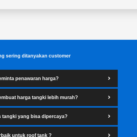
ng sering ditanyakan customer
eminta penawaran harga?
mbuat harga tangki lebih murah?
s tangki yang bisa dipercaya?
rbaik untuk roof tank ?