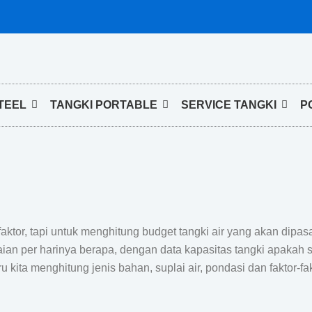
TEEL
TANGKI PORTABLE
SERVICE TANGKI
P
faktor, tapi untuk menghitung budget tangki air yang akan dipasa
ian per harinya berapa, dengan data kapasitas tangki apakah 
kita menghitung jenis bahan, suplai air, pondasi dan faktor-fakt