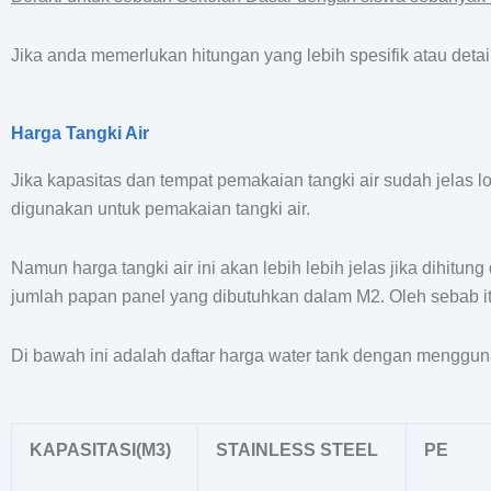
Jika anda memerlukan hitungan yang lebih spesifik atau deta
Harga Tangki Air
Jika kapasitas dan tempat pemakaian tangki air sudah jelas l
digunakan untuk pemakaian tangki air.
Namun harga tangki air ini akan lebih lebih jelas jika dihit
jumlah papan panel yang dibutuhkan dalam M2. Oleh sebab itu
Di bawah ini adalah daftar harga water tank dengan menggun
KAPASITASI(M3)
STAINLESS STEEL
PE