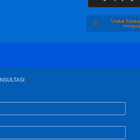
"Unduk Edukasi
mengunju
NSULTASI