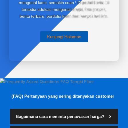
mengenal kami, semakin cuan ! Di portal berita ini
tersedia edukasi mengenai tangki, foto proyek,
berita terbaru, portfolio kami dan banyak hal lain.
Kunjungi Halaman
(FAQ) Pertanyaan yang sering ditanyakan customer
Bagaimana cara meminta penawaran harga?