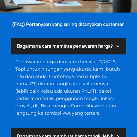
(FAQ) Pertanyaan yang sering ditanyakan customer
Bagaimana cara meminta penawaran harga?
Penawaran harga dari kami bersifat GRATIS.
Tapi untuk hitungan yang akurat, kami butuh
info dari anda. Contohnya nama bpk/ibu,
nama PT, ukuran tangki atau volumenya
(lebih baik kalau ada ukuran PxLxT), pakai
partisi atau tidak, penggunan tangki, lokasi
proyek, dll. Bisa mengisi Form dibawah atau
langsung ke tombol WA yang tertera.
Bagaimana cara membuat harga tangki lebih