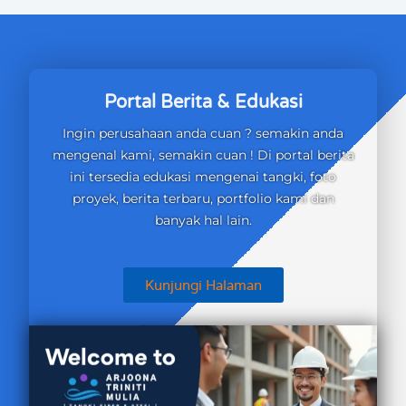
Portal Berita & Edukasi
Ingin perusahaan anda cuan ? semakin anda
mengenal kami, semakin cuan ! Di portal berita
ini tersedia edukasi mengenai tangki, foto
proyek, berita terbaru, portfolio kami dan
banyak hal lain.
Kunjungi Halaman