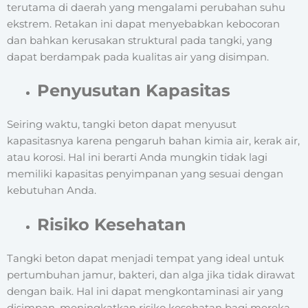
terutama di daerah yang mengalami perubahan suhu
ekstrem. Retakan ini dapat menyebabkan kebocoran
dan bahkan kerusakan struktural pada tangki, yang
dapat berdampak pada kualitas air yang disimpan.
Penyusutan Kapasitas
Seiring waktu, tangki beton dapat menyusut
kapasitasnya karena pengaruh bahan kimia air, kerak air,
atau korosi. Hal ini berarti Anda mungkin tidak lagi
memiliki kapasitas penyimpanan yang sesuai dengan
kebutuhan Anda.
Risiko Kesehatan
Tangki beton dapat menjadi tempat yang ideal untuk
pertumbuhan jamur, bakteri, dan alga jika tidak dirawat
dengan baik. Hal ini dapat mengkontaminasi air yang
disimpan, meningkatkan risiko kesehatan bagi mereka