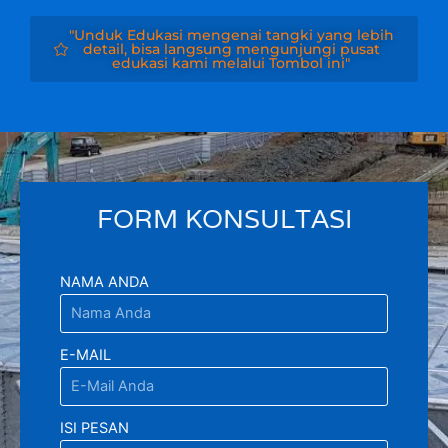
"Unduk Edukasi mengenai tangki yang lebih
detail, bisa langsung mengunjungi pusat
edukasi kami melalui Tombol ini"
FORM KONSULTASI
NAMA ANDA
E-MAIL
ISI PESAN