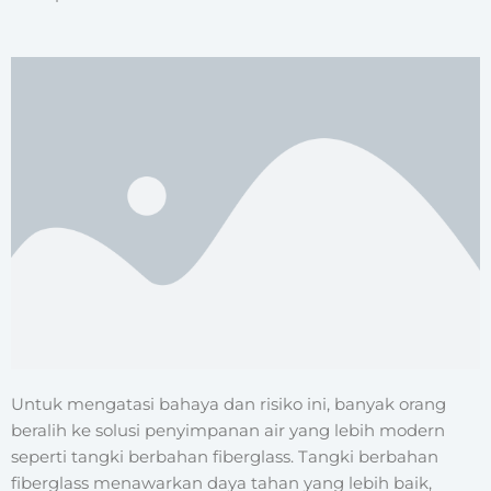
Untuk mengatasi bahaya dan risiko ini, banyak orang
beralih ke solusi penyimpanan air yang lebih modern
seperti tangki berbahan fiberglass. Tangki berbahan
fiberglass menawarkan daya tahan yang lebih baik,