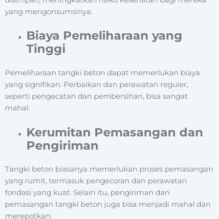
yang mengonsumsinya.
Biaya Pemeliharaan yang
Tinggi
Pemeliharaan tangki beton dapat memerlukan biaya
yang signifikan. Perbaikan dan perawatan reguler,
seperti pengecatan dan pembersihan, bisa sangat
mahal.
Kerumitan Pemasangan dan
Pengiriman
Tangki beton biasanya memerlukan proses pemasangan
yang rumit, termasuk pengecoran dan perawatan
fondasi yang kuat. Selain itu, pengiriman dan
pemasangan tangki beton juga bisa menjadi mahal dan
merepotkan.