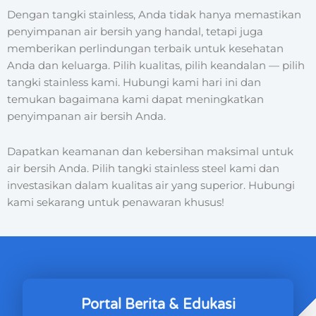
Dengan tangki stainless, Anda tidak hanya memastikan
penyimpanan air bersih yang handal, tetapi juga
memberikan perlindungan terbaik untuk kesehatan
Anda dan keluarga. Pilih kualitas, pilih keandalan — pilih
tangki stainless kami. Hubungi kami hari ini dan
temukan bagaimana kami dapat meningkatkan
penyimpanan air bersih Anda.
Dapatkan keamanan dan kebersihan maksimal untuk
air bersih Anda. Pilih tangki stainless steel kami dan
investasikan dalam kualitas air yang superior. Hubungi
kami sekarang untuk penawaran khusus!
Portal Berita & Edukasi