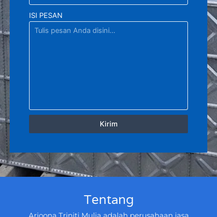
ISI PESAN
Kirim
Tentang
Arjoona Triniti Mulia adalah perusahaan jasa