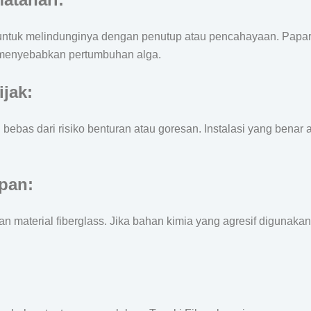
n untuk melindunginya dengan penutup atau pencahayaan. Papar
n menyebabkan pertumbuhan alga.
jak:
bebas dari risiko benturan atau goresan. Instalasi yang benar
pan:
 material fiberglass. Jika bahan kimia yang agresif digunakan,