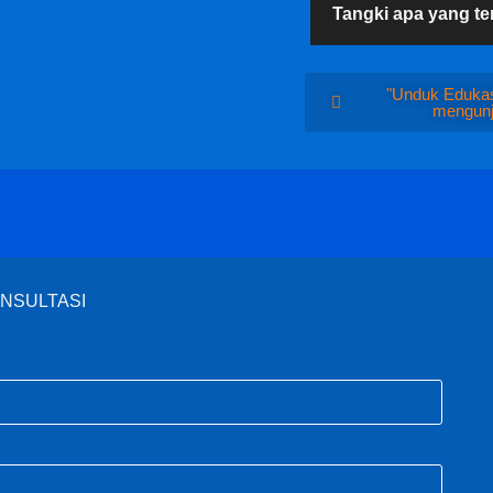
Tangki apa yang te
"Unduk Edukasi
mengunju
NSULTASI