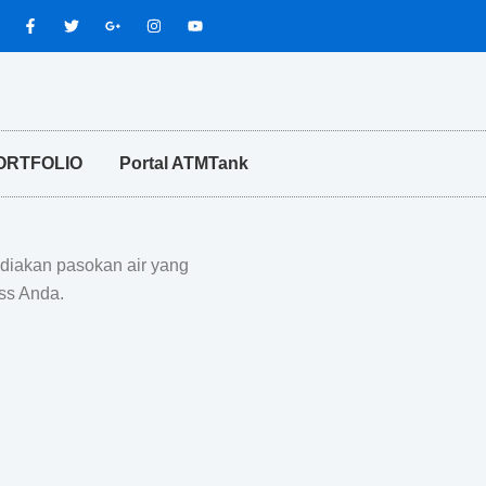
F
T
G
I
Y
a
w
o
n
o
c
i
o
s
u
e
t
g
t
t
b
t
l
a
u
o
e
e
g
b
o
r
-
r
e
k
p
a
-
l
m
f
u
ORTFOLIO
Portal ATMTank
s
-
g
diakan pasokan air yang
ss Anda.