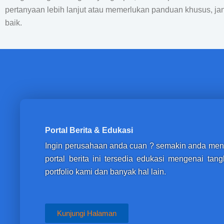
pertanyaan lebih lanjut atau memerlukan panduan khusus, 
baik.
Portal Berita & Edukasi
Ingin perusahaan anda cuan ? semakin anda meng
portal berita ini tersedia edukasi mengenai tangki
portfolio kami dan banyak hal lain.
Kunjungi Halaman