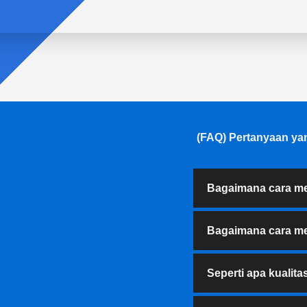
(FAQ) Pertanyaan ya
Bagaimana cara m
Bagaimana cara me
Seperti apa kualita