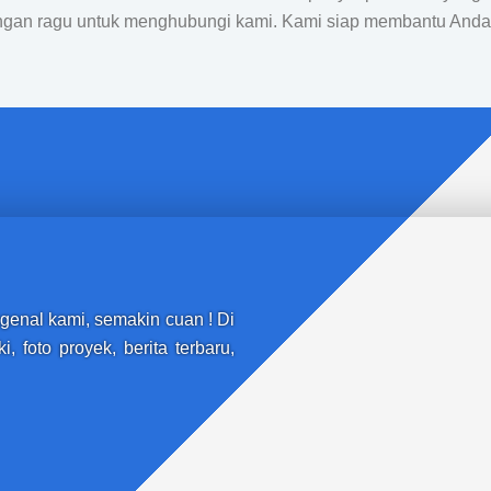
jangan ragu untuk menghubungi kami. Kami siap membantu And
enal kami, semakin cuan ! Di
, foto proyek, berita terbaru,