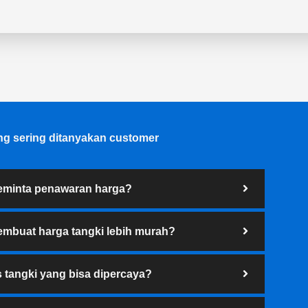
ng sering ditanyakan customer
eminta penawaran harga?
mbuat harga tangki lebih murah?
s tangki yang bisa dipercaya?