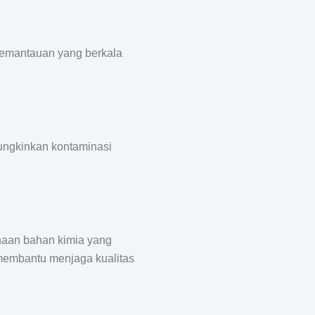
Pemantauan yang berkala
mungkinkan kontaminasi
naan bahan kimia yang
 membantu menjaga kualitas