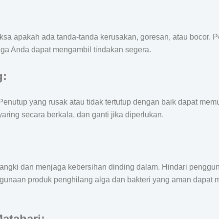
iksa apakah ada tanda-tanda kerusakan, goresan, atau bocor. 
ga Anda dapat mengambil tindakan segera.
g:
. Penutup yang rusak atau tidak tertutup dengan baik dapat me
aring secara berkala, dan ganti jika diperlukan.
angki dan menjaga kebersihan dinding dalam. Hindari penggu
nggunaan produk penghilang alga dan bakteri yang aman dapat
atahari: