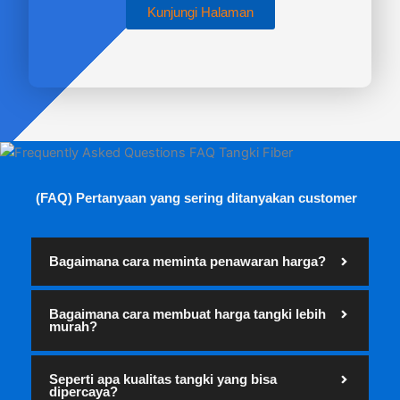
Kunjungi Halaman
(FAQ) Pertanyaan yang sering ditanyakan customer
Bagaimana cara meminta penawaran harga?
Bagaimana cara membuat harga tangki lebih
murah?
Seperti apa kualitas tangki yang bisa
dipercaya?