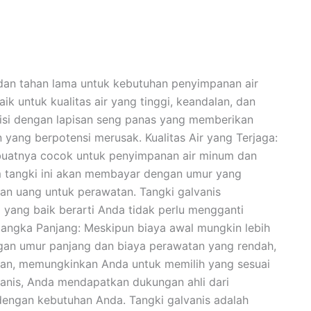
dan tahan lama untuk kebutuhan penyimpanan air
k untuk kualitas air yang tinggi, keandalan, dan
pisi dengan lapisan seng panas yang memberikan
n yang berpotensi merusak. Kualitas Air yang Terjaga:
membuatnya cocok untuk penyimpanan air minum dan
lam tangki ini akan membayar dengan umur yang
n uang untuk perawatan. Tangki galvanis
ang baik berarti Anda tidak perlu mengganti
 Jangka Panjang: Meskipun biaya awal mungkin lebih
engan umur panjang dan biaya perawatan yang rendah,
uran, memungkinkan Anda untuk memilih yang sesuai
lvanis, Anda mendapatkan dukungan ahli dari
engan kebutuhan Anda. Tangki galvanis adalah