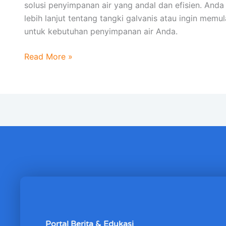
solusi penyimpanan air yang andal dan efisien. And
lebih lanjut tentang tangki galvanis atau ingin mem
untuk kebutuhan penyimpanan air Anda.
Read More »
Portal Berita & Edukasi