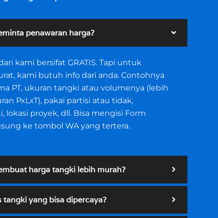
eminta penawaran harga?
ari kami bersifat GRATIS. Tapi untuk
rat, kami butuh info dari anda. Contohnya
a PT, ukuran tangki atau volumenya (lebih
an PxLxT), pakai partisi atau tidak,
 lokasi proyek, dll. Bisa mengisi Form
gsung ke tombol WA yang tertera.
mbuat harga tangki lebih murah?
s tangki yang bisa dipercaya?