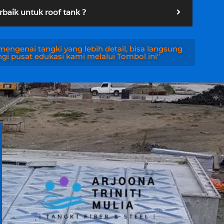
rbaik untuk roof tank ?
engenai tangki yang lebih detail, bisa langsung
i pusat edukasi kami melalui Tombol ini"