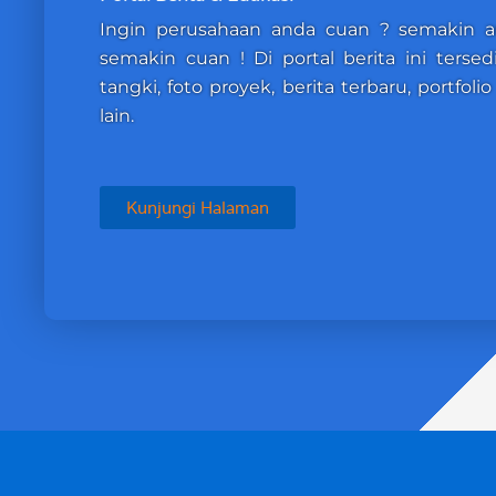
Ingin perusahaan anda cuan ? semakin 
semakin cuan ! Di portal berita ini terse
tangki, foto proyek, berita terbaru, portfol
lain.
Kunjungi Halaman