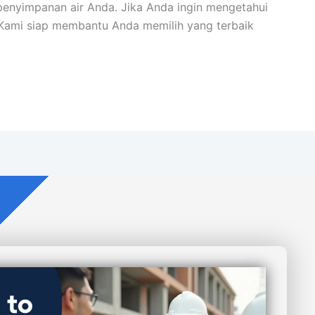
 penyimpanan air Anda. Jika Anda ingin mengetahui
i. Kami siap membantu Anda memilih yang terbaik