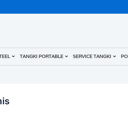
TEEL
TANGKI PORTABLE
SERVICE TANGKI
PO
nis