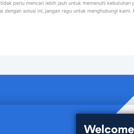
a tidak perlu mencari lebih jauh untuk memenuhi kebutuhan
ulai dengan solusi ini, jangan ragu untuk menghubungi kam