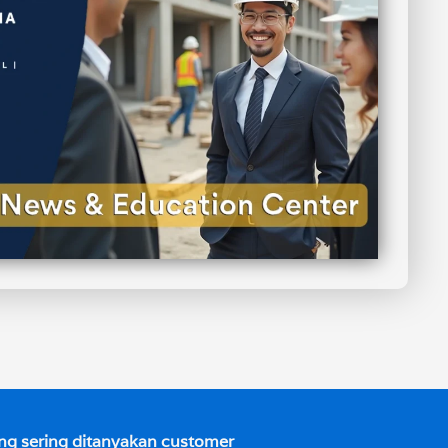
ng sering ditanyakan customer