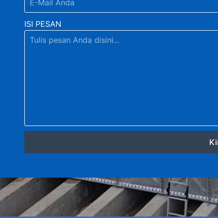
ISI PESAN
Ki