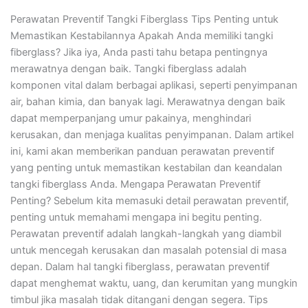
Penting
Perawatan Preventif Tangki Fiberglass Tips Penting untuk
untuk
Memastikan Kestabilannya Apakah Anda memiliki tangki
Memastikan
fiberglass? Jika iya, Anda pasti tahu betapa pentingnya
Kestabilannya
merawatnya dengan baik. Tangki fiberglass adalah
komponen vital dalam berbagai aplikasi, seperti penyimpanan
air, bahan kimia, dan banyak lagi. Merawatnya dengan baik
dapat memperpanjang umur pakainya, menghindari
kerusakan, dan menjaga kualitas penyimpanan. Dalam artikel
ini, kami akan memberikan panduan perawatan preventif
yang penting untuk memastikan kestabilan dan keandalan
tangki fiberglass Anda. Mengapa Perawatan Preventif
Penting? Sebelum kita memasuki detail perawatan preventif,
penting untuk memahami mengapa ini begitu penting.
Perawatan preventif adalah langkah-langkah yang diambil
untuk mencegah kerusakan dan masalah potensial di masa
depan. Dalam hal tangki fiberglass, perawatan preventif
dapat menghemat waktu, uang, dan kerumitan yang mungkin
timbul jika masalah tidak ditangani dengan segera. Tips