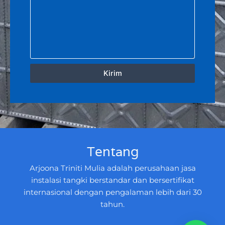
Kirim
Tentang
Arjoona Triniti Mulia adalah perusahaan jasa
instalasi tangki berstandar dan bersertifikat
internasional dengan pengalaman lebih dari 30
tahun.