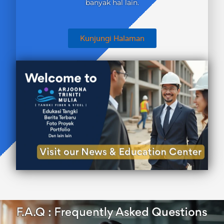
banyak hal lain.
Kunjungi Halaman