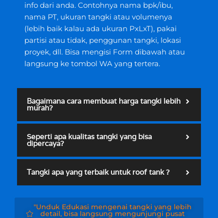
info dari anda. Contohnya nama bpk/ibu,
nama PT, ukuran tangki atau volumenya
(lebih baik kalau ada ukuran PxLxT), pakai
partisi atau tidak, penggunan tangki, lokasi
proyek, dll. Bisa mengisi Form dibawah atau
langsung ke tombol WA yang tertera.
Bagaimana cara membuat harga tangki lebih
murah?
Seperti apa kualitas tangki yang bisa
dipercaya?
Tangki apa yang terbaik untuk roof tank ?
"Unduk Edukasi mengenai tangki yang lebih
detail, bisa langsung mengunjungi pusat