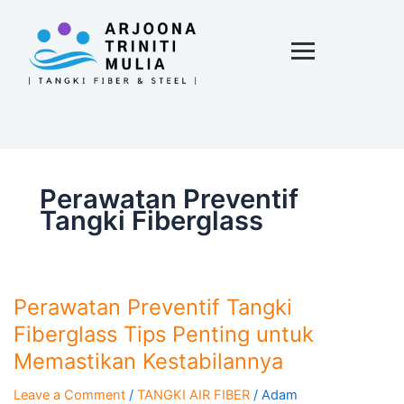
Perawatan Preventif
Tangki Fiberglass
Perawatan Preventif Tangki
Perawatan
Preventif
Fiberglass Tips Penting untuk
Tangki
Memastikan Kestabilannya
Fiberglass
Tips
Leave a Comment
/
TANGKI AIR FIBER
/
Adam