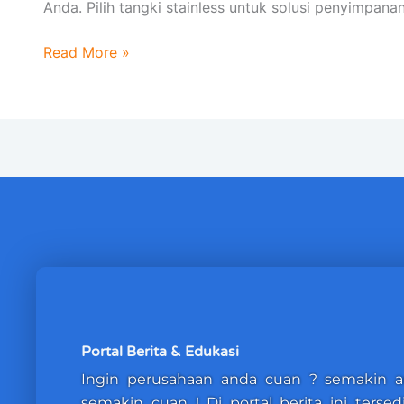
Anda. Pilih tangki stainless untuk solusi penyimpana
Read More »
Portal Berita & Edukasi
Ingin perusahaan anda cuan ? semakin 
semakin cuan ! Di portal berita ini terse