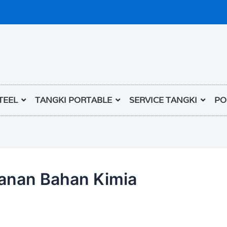
TEEL
TANGKI PORTABLE
SERVICE TANGKI
PO
panan Bahan Kimia