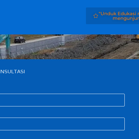
"Unduk Edukasi m
mengunjung
NSULTASI