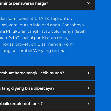
eminta penawaran harga?
ari kami bersifat GRATIS. Tapi untuk
rat, kami butuh info dari anda. Contohnya
a PT, ukuran tangki atau volumenya (lebih
an PxLxT), pakai partisi atau tidak,
 lokasi proyek, dll. Bisa mengisi Form
gsung ke tombol WA yang tertera.
mbuat harga tangki lebih murah?
s tangki yang bisa dipercaya?
rbaik untuk roof tank ?