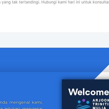
n yang tak tertandingi. Hubungi kami hari ini untuk konsult
anda mengenal kami,
dia edukasi mengenai