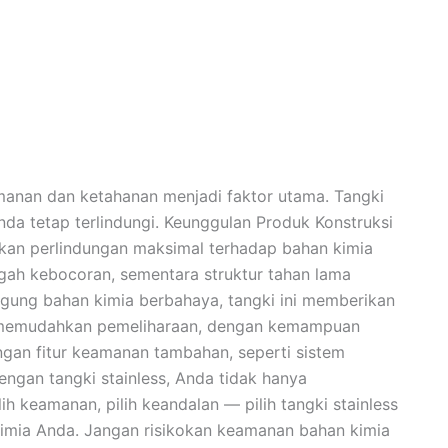
anan dan ketahanan menjadi faktor utama. Tangki
da tetap terlindungi. Keunggulan Produk Konstruksi
rikan perlindungan maksimal terhadap bahan kimia
ah kebocoran, sementara struktur tahan lama
ung bahan kimia berbahaya, tangki ini memberikan
eel memudahkan pemeliharaan, dengan kemampuan
gan fitur keamanan tambahan, seperti sistem
ngan tangki stainless, Anda tidak hanya
 keamanan, pilih keandalan — pilih tangki stainless
mia Anda. Jangan risikokan keamanan bahan kimia