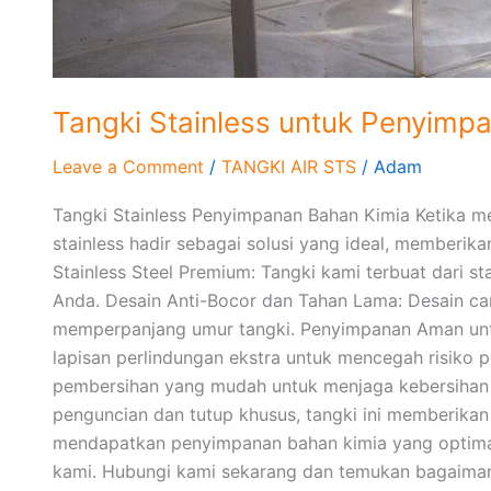
Tangki Stainless untuk Penyimp
Leave a Comment
/
TANGKI AIR STS
/
Adam
Tangki Stainless Penyimpanan Bahan Kimia Ketika 
stainless hadir sebagai solusi yang ideal, memberi
Stainless Steel Premium: Tangki kami terbuat dari 
Anda. Desain Anti-Bocor dan Tahan Lama: Desain c
memperpanjang umur tangki. Penyimpanan Aman untu
lapisan perlindungan ekstra untuk mencegah risiko 
pembersihan yang mudah untuk menjaga kebersihan d
penguncian dan tutup khusus, tangki ini memberika
mendapatkan penyimpanan bahan kimia yang optimal, t
kami. Hubungi kami sekarang dan temukan bagaiman