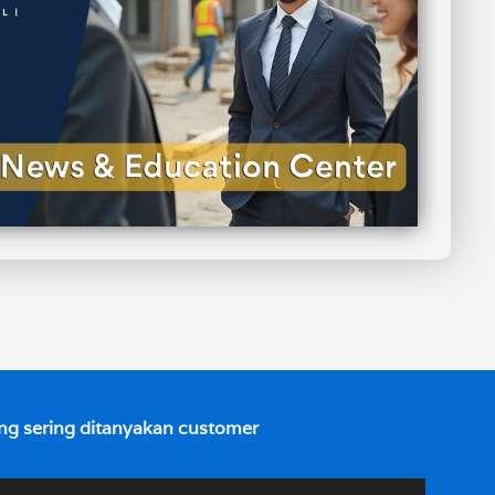
ng sering ditanyakan customer