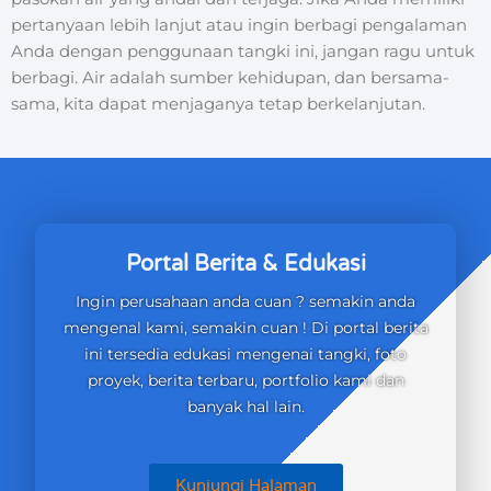
pertanyaan lebih lanjut atau ingin berbagi pengalaman
Anda dengan penggunaan tangki ini, jangan ragu untuk
berbagi. Air adalah sumber kehidupan, dan bersama-
sama, kita dapat menjaganya tetap berkelanjutan.
Portal Berita & Edukasi
Ingin perusahaan anda cuan ? semakin anda
mengenal kami, semakin cuan ! Di portal berita
ini tersedia edukasi mengenai tangki, foto
proyek, berita terbaru, portfolio kami dan
banyak hal lain.
Kunjungi Halaman