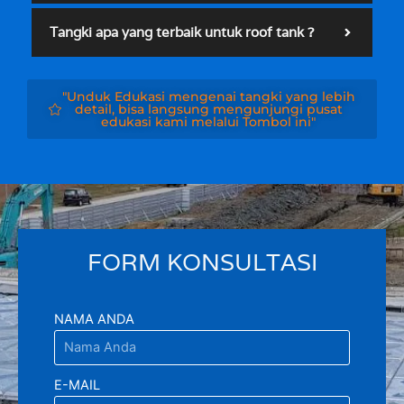
Tangki apa yang terbaik untuk roof tank ?
"Unduk Edukasi mengenai tangki yang lebih
detail, bisa langsung mengunjungi pusat
edukasi kami melalui Tombol ini"
FORM KONSULTASI
NAMA ANDA
E-MAIL