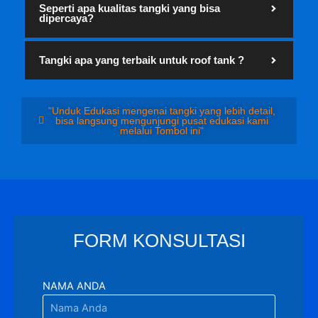
Seperti apa kualitas tangki yang bisa
dipercaya?
Tangki apa yang terbaik untuk roof tank ?
"Unduk Edukasi mengenai tangki yang lebih detail,
bisa langsung mengunjungi pusat edukasi kami
melalui Tombol ini"
FORM KONSULTASI
NAMA ANDA