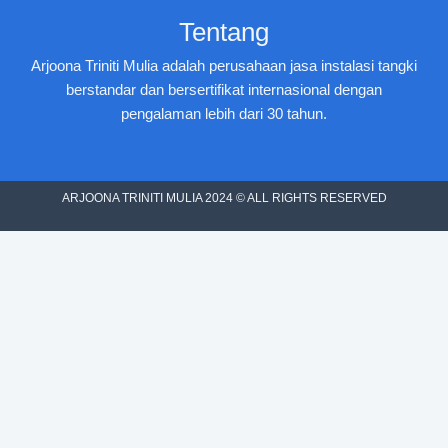
Tentang
Arjoona Triniti Mulia adalah perusahaan jasa instalasi tangki
berstandar dan bersertifikat internasional dengan
pengalaman lebih dari 30 tahun.
ARJOONA TRINITI MULIA 2024 © ALL RIGHTS RESERVED