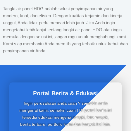
Tangki air panel HDG adalah solusi penyimpanan air yang
modern, kuat, dan efisien. Dengan kualitas terjamin dan kinerja
unggul, Anda tidak perlu mencari lebih jauh. Jika Anda ingin
mengetahui lebih lanjut tentang tangki air panel HDG atau ingin
memulai dengan solusi ini, jangan ragu untuk menghubungi kami.
Kami siap membantu Anda memilih yang terbaik untuk kebutuhan
penyimpanan air Anda.
Portal Berita & Edukasi
Ingin perusahaan anda cuan ? semakin anda
mengenal kami, semakin cuan ! Di portal berita ini
tersedia edukasi mengenai tangki, foto proyek,
berita terbaru, portfolio kami dan banyak hal lain.