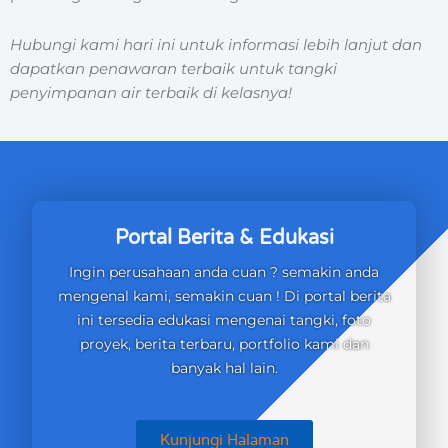
Hubungi kami hari ini untuk informasi lebih lanjut dan
dapatkan penawaran terbaik untuk tangki
penyimpanan air terbaik di kelasnya!
Portal Berita & Edukasi
Ingin perusahaan anda cuan ? semakin anda
mengenal kami, semakin cuan ! Di portal berita
ini tersedia edukasi mengenai tangki, foto
proyek, berita terbaru, portfolio kami dan
banyak hal lain.
Kunjungi Halaman